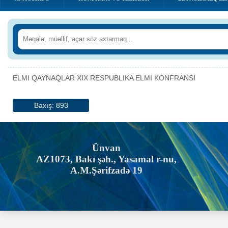
ELMI QAYNAQLAR XIX RESPUBLIKA ELMI KONFRANSI
Baxış: 893
Ünvan
AZ1073, Bakı şəh., Yasamal r-nu,
A.M.Şərifzadə 19