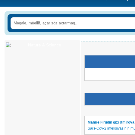
Mahirə Firudin qızı Əmirova,
Sars-Cov-2 infeksiyasının mü