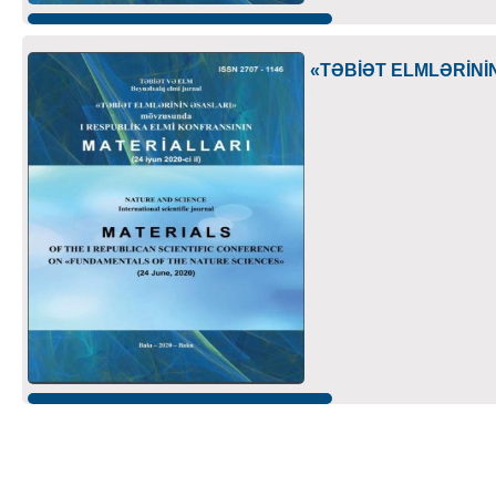
«TƏBİƏT ELMLƏRİNİN