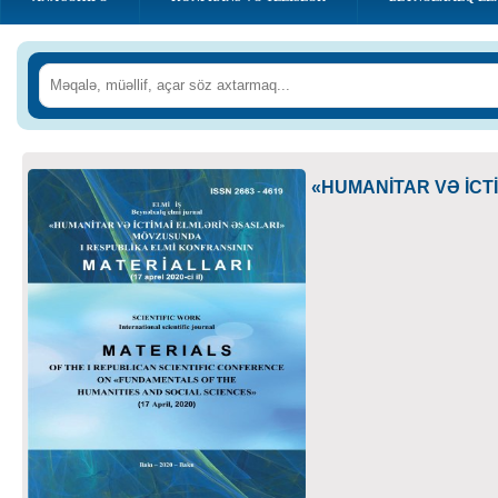
«HUMANİTAR VƏ İCT