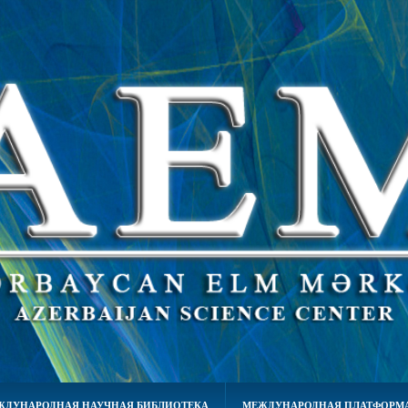
ЖДУНАРОДНАЯ НАУЧНАЯ БИБЛИОТЕКА
МЕЖДУНАРОДНАЯ ПЛАТФОРМА