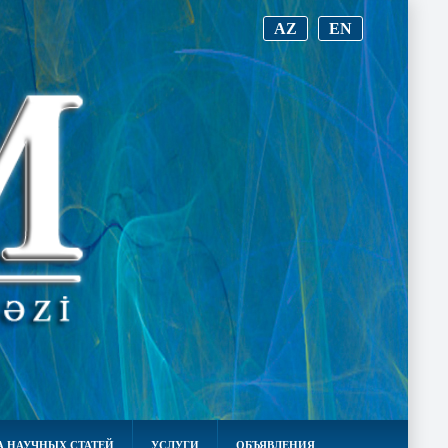
AZ
EN
 НАУЧНЫХ СТАТЕЙ
УСЛУГИ
ОБЪЯВЛЕНИЯ