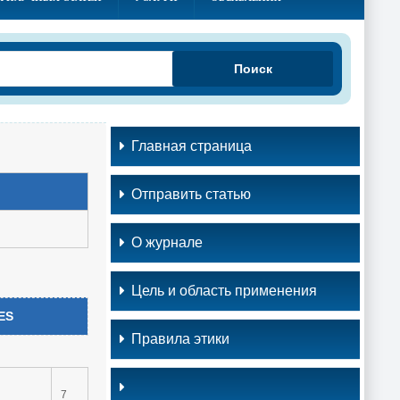
Поиск
Главная страница
Отправить статью
О журнале
Цель и область применения
ES
Правила этики
7