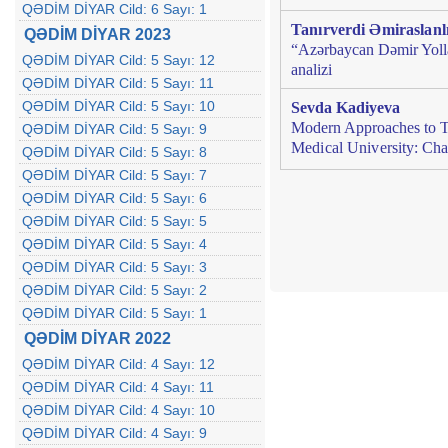
QƏDİM DİYAR Cild: 6 Sayı: 1
Tanırverdi Əmiraslanl
QƏDİM DİYAR 2023
“Azərbaycan Dəmir Yollar
QƏDİM DİYAR Cild: 5 Sayı: 12
analizi
QƏDİM DİYAR Cild: 5 Sayı: 11
QƏDİM DİYAR Cild: 5 Sayı: 10
Sevda Kadiyeva
Modern Approaches to Tea
QƏDİM DİYAR Cild: 5 Sayı: 9
Medical University:
Cha
QƏDİM DİYAR Cild: 5 Sayı: 8
QƏDİM DİYAR Cild: 5 Sayı: 7
QƏDİM DİYAR Cild: 5 Sayı: 6
QƏDİM DİYAR Cild: 5 Sayı: 5
QƏDİM DİYAR Cild: 5 Sayı: 4
QƏDİM DİYAR Cild: 5 Sayı: 3
QƏDİM DİYAR Cild: 5 Sayı: 2
QƏDİM DİYAR Cild: 5 Sayı: 1
QƏDİM DİYAR 2022
QƏDİM DİYAR Cild: 4 Sayı: 12
QƏDİM DİYAR Cild: 4 Sayı: 11
QƏDİM DİYAR Cild: 4 Sayı: 10
QƏDİM DİYAR Cild: 4 Sayı: 9