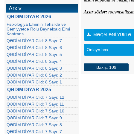
Arxiv
Açar sözlər:
rəqəmsallaşma
QƏDİM DİYAR 2026
Psixologiya Elminin Təhsildə və
Cəmiyyətdə Rolu Beynəlxalq Elmi
Konfrans
MƏQALƏNİ YÜKLƏ
QƏDİM DİYAR Cild: 8 Sayı: 7
QƏDİM DİYAR Cild: 8 Sayı: 6
Onlayn bax
QƏDİM DİYAR Cild: 8 Sayı: 5
QƏDİM DİYAR Cild: 8 Sayı: 4
Baxış: 109
QƏDİM DİYAR Cild: 8 Sayı: 3
QƏDİM DİYAR Cild: 8 Sayı: 2
QƏDİM DİYAR Cild: 8 Sayı: 1
QƏDİM DİYAR 2025
QƏDİM DİYAR Cild: 7 Sayı: 12
QƏDİM DİYAR Cild: 7 Sayı: 11
QƏDİM DİYAR Cild: 7 Sayı: 10
QƏDİM DİYAR Cild: 7 Sayı: 9
QƏDİM DİYAR Cild: 7 Sayı: 8
QƏDİM DİYAR Cild: 7 Sayı: 7