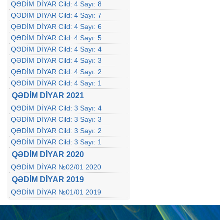
QƏDİM DİYAR Cild: 4 Sayı: 8
QƏDİM DİYAR Cild: 4 Sayı: 7
QƏDİM DİYAR Cild: 4 Sayı: 6
QƏDİM DİYAR Cild: 4 Sayı: 5
QƏDİM DİYAR Cild: 4 Sayı: 4
QƏDİM DİYAR Cild: 4 Sayı: 3
QƏDİM DİYAR Cild: 4 Sayı: 2
QƏDİM DİYAR Cild: 4 Sayı: 1
QƏDİM DİYAR 2021
QƏDİM DİYAR Cild: 3 Sayı: 4
QƏDİM DİYAR Cild: 3 Sayı: 3
QƏDİM DİYAR Cild: 3 Sayı: 2
QƏDİM DİYAR Cild: 3 Sayı: 1
QƏDİM DİYAR 2020
QƏDİM DİYAR №02/01 2020
QƏDİM DİYAR 2019
QƏDİM DİYAR №01/01 2019