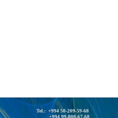
Tel.: +994 50-209-59-68
+994 99-808-67-68