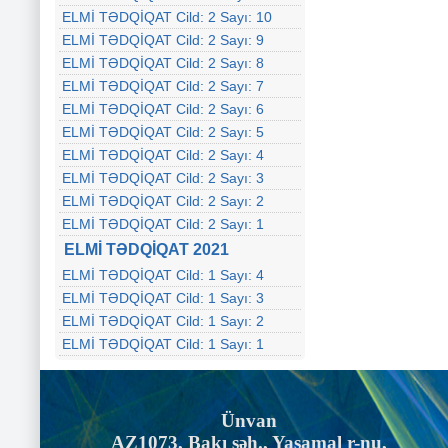
ELMİ TƏDQİQAT Cild: 2 Sayı: 10
ELMİ TƏDQİQAT Cild: 2 Sayı: 9
ELMİ TƏDQİQAT Cild: 2 Sayı: 8
ELMİ TƏDQİQAT Cild: 2 Sayı: 7
ELMİ TƏDQİQAT Cild: 2 Sayı: 6
ELMİ TƏDQİQAT Cild: 2 Sayı: 5
ELMİ TƏDQİQAT Cild: 2 Sayı: 4
ELMİ TƏDQİQAT Cild: 2 Sayı: 3
ELMİ TƏDQİQAT Cild: 2 Sayı: 2
ELMİ TƏDQİQAT Cild: 2 Sayı: 1
ELMİ TƏDQİQAT 2021
ELMİ TƏDQİQAT Cild: 1 Sayı: 4
ELMİ TƏDQİQAT Cild: 1 Sayı: 3
ELMİ TƏDQİQAT Cild: 1 Sayı: 2
ELMİ TƏDQİQAT Cild: 1 Sayı: 1
Ünvan
AZ1073, Bakı şəh., Yasamal r-nu,