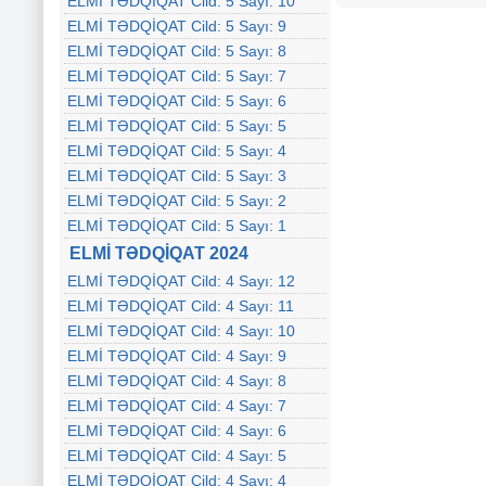
ELMİ TƏDQİQAT Cild: 5 Sayı: 10
ELMİ TƏDQİQAT Cild: 5 Sayı: 9
ELMİ TƏDQİQAT Cild: 5 Sayı: 8
ELMİ TƏDQİQAT Cild: 5 Sayı: 7
ELMİ TƏDQİQAT Cild: 5 Sayı: 6
ELMİ TƏDQİQAT Cild: 5 Sayı: 5
ELMİ TƏDQİQAT Cild: 5 Sayı: 4
ELMİ TƏDQİQAT Cild: 5 Sayı: 3
ELMİ TƏDQİQAT Cild: 5 Sayı: 2
ELMİ TƏDQİQAT Cild: 5 Sayı: 1
ELMİ TƏDQİQAT 2024
ELMİ TƏDQİQAT Cild: 4 Sayı: 12
ELMİ TƏDQİQAT Cild: 4 Sayı: 11
ELMİ TƏDQİQAT Cild: 4 Sayı: 10
ELMİ TƏDQİQAT Cild: 4 Sayı: 9
ELMİ TƏDQİQAT Cild: 4 Sayı: 8
ELMİ TƏDQİQAT Cild: 4 Sayı: 7
ELMİ TƏDQİQAT Cild: 4 Sayı: 6
ELMİ TƏDQİQAT Cild: 4 Sayı: 5
ELMİ TƏDQİQAT Cild: 4 Sayı: 4