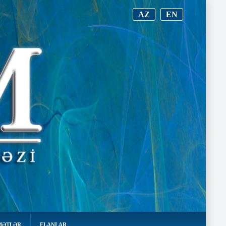
AZ
EN
MƏTLƏR
ELANLAR