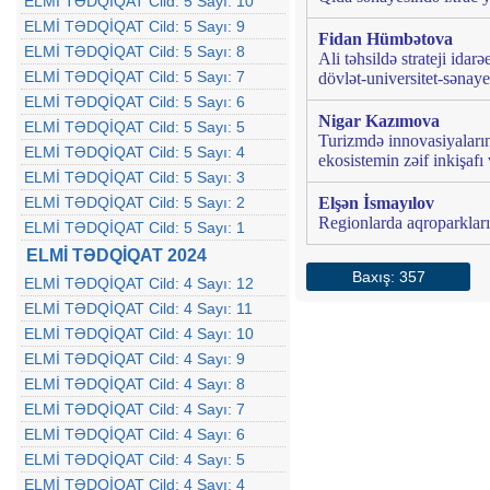
ELMİ TƏDQİQAT Cild: 5 Sayı: 10
ELMİ TƏDQİQAT Cild: 5 Sayı: 9
Fidan Hümbətova
ELMİ TƏDQİQAT Cild: 5 Sayı: 8
Ali təhsildə strateji ida
ELMİ TƏDQİQAT Cild: 5 Sayı: 7
dövlət-universitet-sənay
ELMİ TƏDQİQAT Cild: 5 Sayı: 6
Nigar Kazımova
ELMİ TƏDQİQAT Cild: 5 Sayı: 5
Turizmdə innovasiyaların
ELMİ TƏDQİQAT Cild: 5 Sayı: 4
ekosistemin zəif inkişaf
ELMİ TƏDQİQAT Cild: 5 Sayı: 3
ELMİ TƏDQİQAT Cild: 5 Sayı: 2
Elşən İsmayılov
Regionlarda aqroparkları
ELMİ TƏDQİQAT Cild: 5 Sayı: 1
ELMİ TƏDQİQAT 2024
Baxış: 357
ELMİ TƏDQİQAT Cild: 4 Sayı: 12
ELMİ TƏDQİQAT Cild: 4 Sayı: 11
ELMİ TƏDQİQAT Cild: 4 Sayı: 10
ELMİ TƏDQİQAT Cild: 4 Sayı: 9
ELMİ TƏDQİQAT Cild: 4 Sayı: 8
ELMİ TƏDQİQAT Cild: 4 Sayı: 7
ELMİ TƏDQİQAT Cild: 4 Sayı: 6
ELMİ TƏDQİQAT Cild: 4 Sayı: 5
ELMİ TƏDQİQAT Cild: 4 Sayı: 4