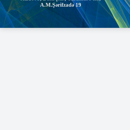
A.M.Şərifzadə 19