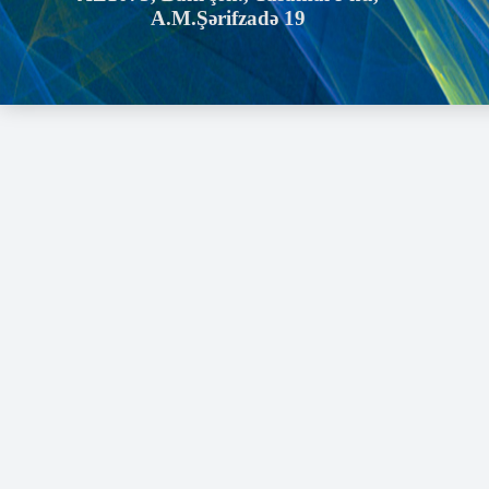
A.M.Şərifzadə 19