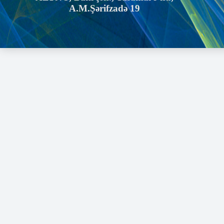
A.M.Şərifzadə 19