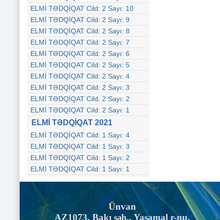
ELMİ TƏDQİQAT Cild: 2 Sayı: 10
ELMİ TƏDQİQAT Cild: 2 Sayı: 9
ELMİ TƏDQİQAT Cild: 2 Sayı: 8
ELMİ TƏDQİQAT Cild: 2 Sayı: 7
ELMİ TƏDQİQAT Cild: 2 Sayı: 6
ELMİ TƏDQİQAT Cild: 2 Sayı: 5
ELMİ TƏDQİQAT Cild: 2 Sayı: 4
ELMİ TƏDQİQAT Cild: 2 Sayı: 3
ELMİ TƏDQİQAT Cild: 2 Sayı: 2
ELMİ TƏDQİQAT Cild: 2 Sayı: 1
ELMİ TƏDQİQAT 2021
ELMİ TƏDQİQAT Cild: 1 Sayı: 4
ELMİ TƏDQİQAT Cild: 1 Sayı: 3
ELMİ TƏDQİQAT Cild: 1 Sayı: 2
ELMİ TƏDQİQAT Cild: 1 Sayı: 1
Ünvan
AZ1073, Bakı şəh., Yasamal r-nu,