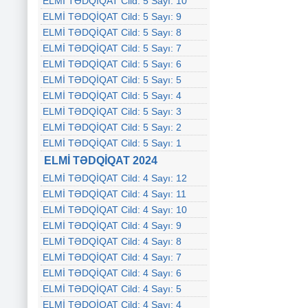
ELMİ TƏDQİQAT Cild: 5 Sayı: 10
ELMİ TƏDQİQAT Cild: 5 Sayı: 9
ELMİ TƏDQİQAT Cild: 5 Sayı: 8
ELMİ TƏDQİQAT Cild: 5 Sayı: 7
ELMİ TƏDQİQAT Cild: 5 Sayı: 6
ELMİ TƏDQİQAT Cild: 5 Sayı: 5
ELMİ TƏDQİQAT Cild: 5 Sayı: 4
ELMİ TƏDQİQAT Cild: 5 Sayı: 3
ELMİ TƏDQİQAT Cild: 5 Sayı: 2
ELMİ TƏDQİQAT Cild: 5 Sayı: 1
ELMİ TƏDQİQAT 2024
ELMİ TƏDQİQAT Cild: 4 Sayı: 12
ELMİ TƏDQİQAT Cild: 4 Sayı: 11
ELMİ TƏDQİQAT Cild: 4 Sayı: 10
ELMİ TƏDQİQAT Cild: 4 Sayı: 9
ELMİ TƏDQİQAT Cild: 4 Sayı: 8
ELMİ TƏDQİQAT Cild: 4 Sayı: 7
ELMİ TƏDQİQAT Cild: 4 Sayı: 6
ELMİ TƏDQİQAT Cild: 4 Sayı: 5
ELMİ TƏDQİQAT Cild: 4 Sayı: 4