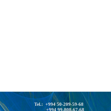
Tel.: +994 50-209-59-68
+994 99-808-67-68