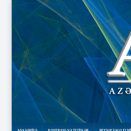
ANA SƏHIFƏ
KONFRANS VƏ TEZİSLƏR
BEYNƏLXALQ ELMİ