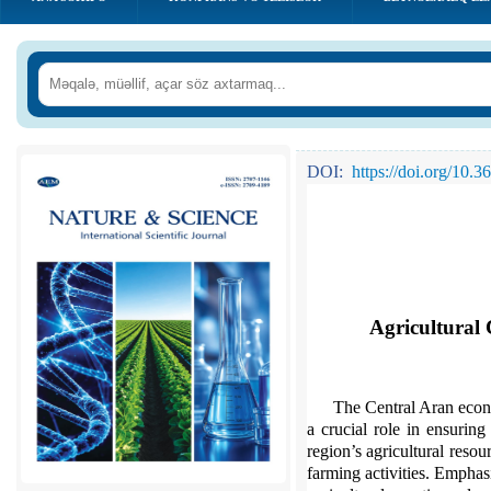
DOI:
https://doi.org/10.
Agricultural 
The Central Aran econo
a crucial role in ensuring
region’s agricultural resou
farming activities. Emphasis