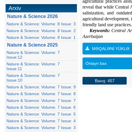
agricultural practices al
reveal that while Central A
Arxiv
salinization, and outdat
Nature & Science 2026
agricultural development, 
Nature & Science: Volume: 8 Issue: 3
friendly land use practices.
Keywords:
Central Ara
Nature & Science: Volume: 8 Issue: 2
Azerbaijan
Nature & Science: Volume: 8 Issue: 1
Nature & Science 2025
MƏQALƏNİ YÜKLƏ
Nature & Science: Volume: 7
Issue:12
Onlayn bax
Nature & Science: Volume: 7
Issue:11
Nature & Science: Volume: 7
Issue:10
Baxış: 457
Nature & Science: Volume: 7 Issue: 9
Nature & Science: Volume: 7 Issue: 8
Nature & Science: Volume: 7 Issue: 7
Nature & Science: Volume: 7 Issue: 6
Nature & Science: Volume: 7 Issue: 5
Nature & Science: Volume: 7 Issue: 4
Nature & Science: Volume: 7 Issue: 3