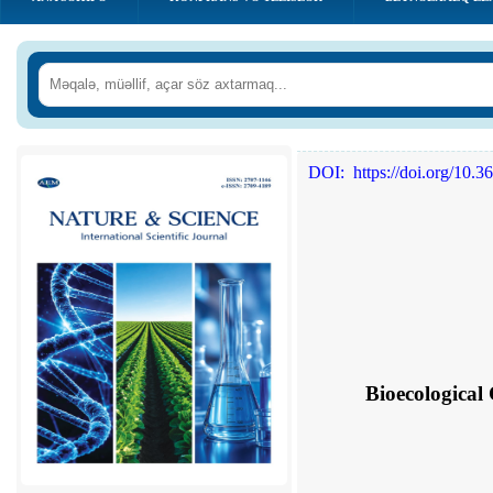
DOI: https://doi.org/
10.36
Bioecological 