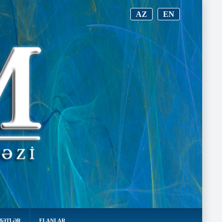
AZ
EN
MƏTLƏR
ELANLAR