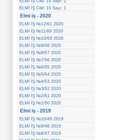
ELMİ İŞ Cild: 15 Sayı: 2
ELMİ İŞ Cild: 15 Sayı: 1
Elmi iş - 2020
ELMİ İŞ №12/61 2020
ELMI İŞ №11/60 2020
ELMİ İŞ №10/59 2020
ELMİ İŞ №9/58 2020
ELMİ İŞ №8/57 2020
ELMİ İŞ №7/56 2020
ELMİ İŞ №6/55 2020
ELMİ İŞ №5/54 2020
ELMİ İŞ №4/53 2020
ELMİ İŞ №3/52 2020
ELMİ İŞ №2/51 2020
ELMİ İŞ №1/50 2020
Elmi iş - 2019
ELMİ İŞ №10/49 2019
ELMİ İŞ №9/48 2019
ELMİ İŞ №8/47 2019