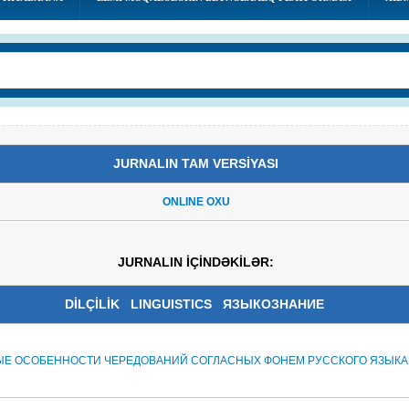
JURNALIN TAM VERSİYASI
ONLINE OXU
JURNALIN İÇİNDƏKİLƏR:
DİLÇİLİK
LINGUISTICS ЯЗЫКОЗНАНИЕ
Е ОСОБЕННОСТИ ЧЕРЕДОВАНИЙ СОГЛАСНЫХ ФОНЕМ РУССКОГО ЯЗЫКА
И