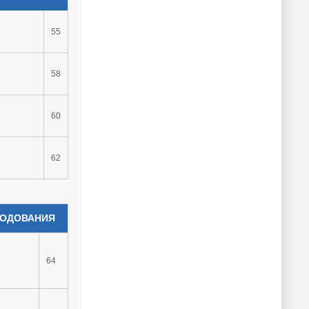
55
58
60
62
ПОДОВАНИЯ
64