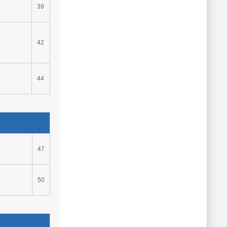
39
42
44
47
50