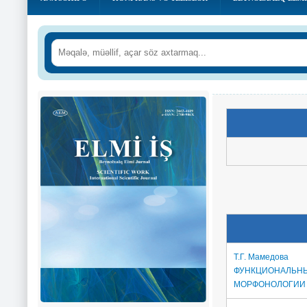
Т.Г. Мамедова
ФУНКЦИОНАЛЬНЫ
МОРФОНОЛОГИ