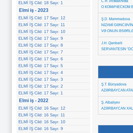
С.Н. Исмайлова
ELMİ İŞ Cild: 18 Sayı: 1
О КОМИЧЕСКОМ В
Elmi iş - 2023
ELMİ İŞ Cild: 17 Sayı: 12
Ş.D. Məmmədova
ELMİ İŞ Cild: 17 Sayı: 11
NİZAMİ GƏNCƏVİN
VƏ ONUN ƏSƏRLƏ
ELMİ İŞ Cild: 17 Sayı: 10
ELMİ İŞ Cild: 17 Sayı: 9
J.H. Qənbərli
ELMİ İŞ Cild: 17 Sayı: 8
SERVANTESİN “DO
ELMİ İŞ Cild: 17 Sayı: 7
ELMİ İŞ Cild: 17 Sayı: 6
ELMİ İŞ Cild: 17 Sayı: 5
ELMİ İŞ Cild: 17 Sayı: 4
ELMİ İŞ Cild: 17 Sayı: 3
Ş.T. Bünyadova
ELMİ İŞ Cild: 17 Sayı: 2
AZƏRBAYCAN ATA
ELMİ İŞ Cild: 17 Sayı: 1
Elmi iş - 2022
Ş. Albaliyev
ELMİ İŞ Cild: 16 Sayı: 12
AZƏRBAYCAN XAL
ELMİ İŞ Cild: 16 Sayı: 11
ELMİ İŞ Cild: 16 Sayı: 10
ELMİ İŞ Cild: 16 Sayı: 9